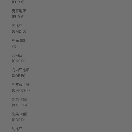
(EUR €)
克罗地亚
(EUR €)
冈比亚
(GMD D)
冰岛 (ISK
kr)
几内亚
(GNF Fr)
几内亚比绍
(XOF Fr)
列支敦士登
(CHF CHF)
刚果（布）
(XAF CFA)
刚果（金）
(CDF Fr)
利比亚