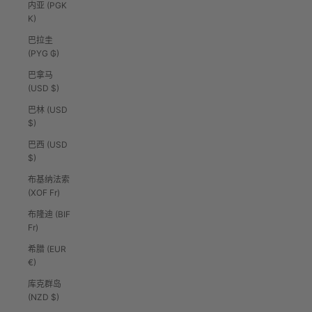
内亚 (PGK
K)
巴拉圭
(PYG ₲)
巴拿马
(USD $)
巴林 (USD
$)
巴西 (USD
$)
布基纳法索
(XOF Fr)
布隆迪 (BIF
Fr)
希腊 (EUR
€)
库克群岛
(NZD $)