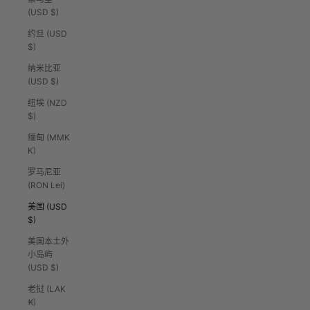
(USD $)
约旦 (USD
$)
纳米比亚
(USD $)
纽埃 (NZD
$)
缅甸 (MMK
K)
罗马尼亚
(RON Lei)
美国 (USD
$)
美国本土外
小岛屿
(USD $)
老挝 (LAK
₭)