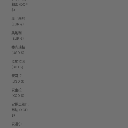
和国 (DOP
$)
奥兰群岛
(EUR €)
奥地利
(EUR €)
委内瑞拉
(USD $)
孟加拉国
(BDT ৳)
安哥拉
(USD $)
安圭拉
(XCD $)
安提瓜和巴
布达 (XCD
$)
安道尔