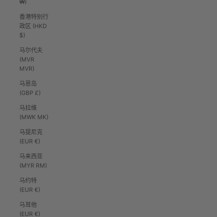
₩)
香港特别行
政区 (HKD
$)
马尔代夫
(MVR
MVR)
马恩岛
(GBP £)
马拉维
(MWK MK)
马提尼克
(EUR €)
马来西亚
(MYR RM)
马约特
(EUR €)
马耳他
(EUR €)