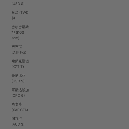
(USD $)
台湾 (TWD
$)
吉尔吉斯斯
坦 (KGS
som)
吉布提
(DJF Fdj)
哈萨克斯坦
(KZT ₸)
哥伦比亚
(USD $)
哥斯达黎加
(CRC ₡)
喀麦隆
(XAF CFA)
图瓦卢
(AUD $)