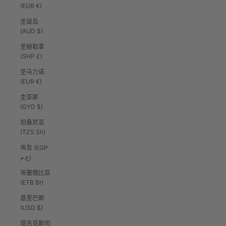
(EUR €)
圣诞岛
(AUD $)
圣赫勒拿
(SHP £)
圣马力诺
(EUR €)
圭亚那
(GYD $)
坦桑尼亚
(TZS Sh)
埃及 (EGP
ج.م)
埃塞俄比亚
(ETB Br)
基里巴斯
(USD $)
塔吉克斯坦