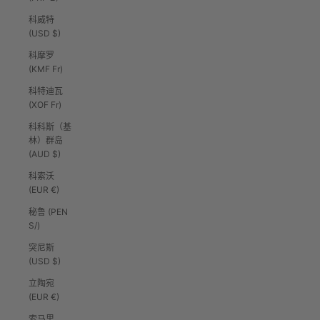
科威特
(USD $)
科摩罗
(KMF Fr)
科特迪瓦
(XOF Fr)
科科斯（基
林）群岛
(AUD $)
科索沃
(EUR €)
秘鲁 (PEN
S/)
突尼斯
(USD $)
立陶宛
(EUR €)
索马里