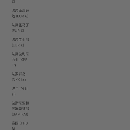
€)
法属南部领
地 (EUR €)
法属圣马丁
(EUR €)
法属圭亚那
(EUR €)
法属波利尼
西亚 (XPF
Fr)
法罗群岛
(DKK kr.)
波兰 (PLN
zł)
波斯尼亚和
黑塞哥维那
(BAM КМ)
泰国 (THB
฿)