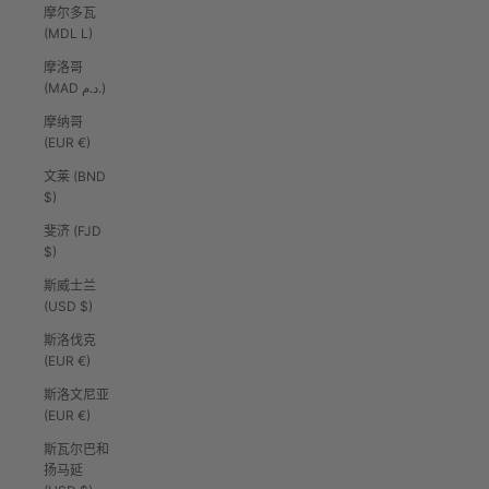
摩尔多瓦
(MDL L)
摩洛哥
(MAD د.م.)
摩纳哥
(EUR €)
文莱 (BND
$)
斐济 (FJD
$)
斯威士兰
(USD $)
斯洛伐克
(EUR €)
斯洛文尼亚
(EUR €)
斯瓦尔巴和
扬马延