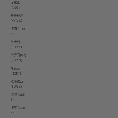
库拉索
(ANG ƒ)
开曼群岛
(KYD $)
德国 (EUR
€)
意大利
(EUR €)
所罗门群岛
(SBD $)
托克劳
(NZD $)
拉脱维亚
(EUR €)
挪威 (USD
$)
捷克 (CZK
Kč)