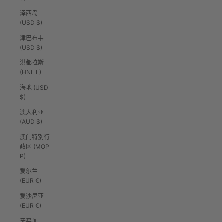
泽西岛
(USD $)
津巴布韦
(USD $)
洪都拉斯
(HNL L)
海地 (USD
$)
澳大利亚
(AUD $)
澳门特别行
政区 (MOP
P)
爱尔兰
(EUR €)
爱沙尼亚
(EUR €)
牙买加