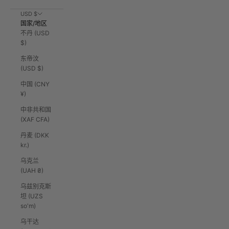
USD $
国家/地区
不丹 (USD
$)
东帝汶
(USD $)
中国 (CNY
¥)
中非共和国
(XAF CFA)
丹麦 (DKK
kr.)
乌克兰
(UAH ₴)
乌兹别克斯
坦 (UZS
so'm)
乌干达