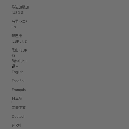
马达加斯加
(USD $)
马里 (XOF
Fr)
黎巴嫩
(LBP ل.ل)
黑山 (EUR
€)
简体中文
语言
English
Español
Français
日本語
繁體中文
Deutsch
한국어